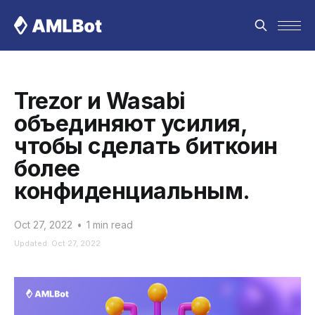
Trezor и Wasabi
объединяют усилия,
чтобы сделать биткоин
более
конфиденциальным.
Oct 27, 2022
•
1 min read
Updated: Oct 27, 2022