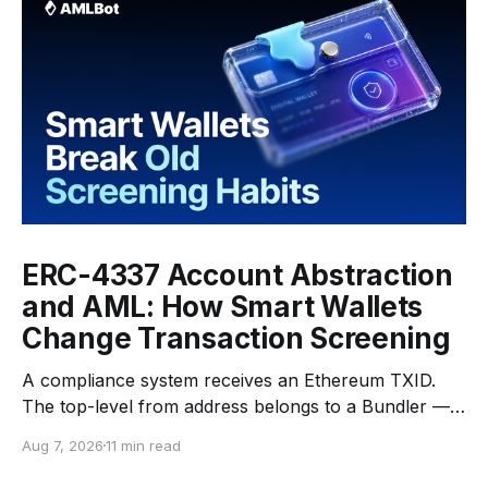
ERC-4337 Account Abstraction
and AML: How Smart Wallets
Change Transaction Screening
A compliance system receives an Ethereum TXID.
The top-level from address belongs to a Bundler —
an infrastructure operator that submits transactions
Aug 7, 2026
11 min read
to the network. The top-level to address is EntryPoint
— a shared contract that coordinates smart-wallet