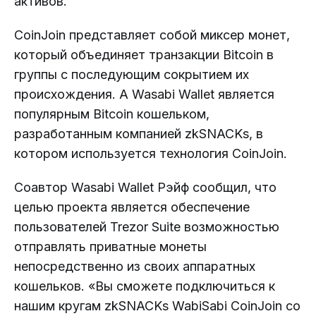
активов.
CoinJoin представляет собой миксер монет,
который объединяет транзакции Bitcoin в
группы с последующим сокрытием их
происхождения. А Wasabi Wallet является
популярным Bitcoin кошельком,
разработанным компанией zkSNACKs, в
котором используется технология CoinJoin.
Соавтор Wasabi Wallet Рэйф сообщил, что
целью проекта является обеспечение
пользователей Trezor Suite возможностью
отправлять приватные монеты
непосредственно из своих аппаратных
кошельков. «Вы сможете подключиться к
нашим кругам zkSNACKs WabiSabi CoinJoin со