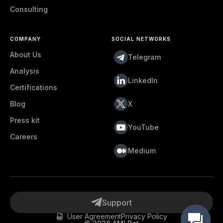
Consulting
COMPANY
SOCIAL NETWORKS
About Us
Telegram
Analysis
LinkedIn
Certifications
Blog
X
Press kit
YouTube
Careers
Medium
Support
User Agreement
Privacy Policy