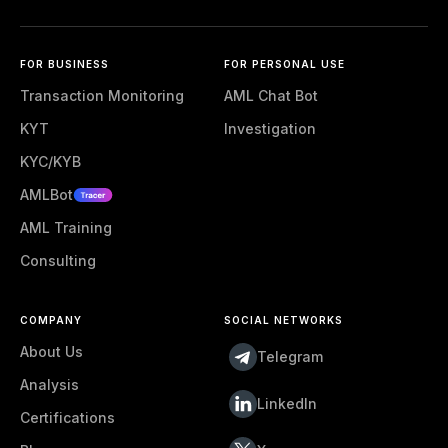
FOR BUSINESS
FOR PERSONAL USE
Transaction Monitoring
AML Chat Bot
KYT
Investigation
KYC/KYB
AMLBot
AML Training
Consulting
COMPANY
SOCIAL NETWORKS
About Us
Telegram
Analysis
LinkedIn
Certifications