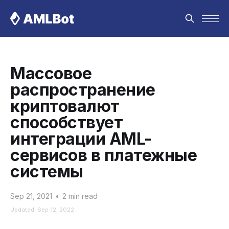
Массовое
распространение
криптовалют
способствует
интеграции AML-
сервисов в платежные
системы
Sep 21, 2021
•
2 min read
Updated: Sep 12, 2022